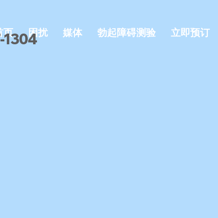
首页
困扰
媒体
勃起障碍测验
立即预订
1304