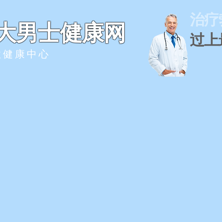
治疗
大男士健康网
过上最
性健康中心